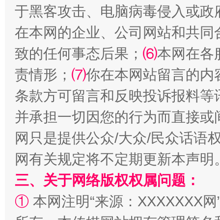
于黑客攻击、电脑病毒侵入或政
在本网的企业、公司网站和共同
致的任何事态后果；
⑹
本网在各
责情形；
⑺
你在本网站留言的内
条款方可留言和反映投诉报料等
并承担一切因您的行为而直接或
解纷+调解+退费，一次搞定
网只是提供公众/大众/民众话语
网有关规定将不定期更新本声明
三、关于网络版权权属问题：
①
本网注明“来源：XXXXXXX网