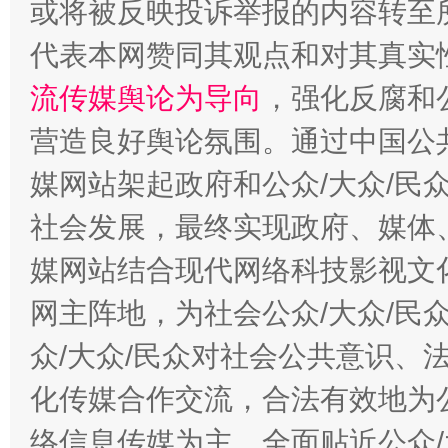
或将被反映投诉举报的内容转至
代表本网赞同其观点和对其真实
流传媒舆论为导向
，强化反腐和
营造良好舆论氛围。通过中国公共
媒网站架起政府和公众/大众/民
这是一记警钟！
谢
社会发展，最终实现政府、媒体、
媒网站结合现代网络科技影视文
网主阵地，为社会公众/大众/民
众/大众/民众对社会公共意识、
化传媒合作交流，合法有效地为公
络信息传媒为主，全面贴近公众/