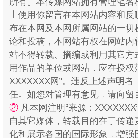
所有。本传媒网站拥有管理笔名
上使用你留言在本网站内容和反
站台名比不上好声名
布在本网及本网所属网站的一切
论和投稿，本网站有权在网站内
站不得转载、摘编或利用其它方
用作品的单位或网站，应在授权
XXXXXXX网”。违反上述声
任。如您对管理有意见，请向留
漫山遍野的桃花与雪山、麦地、白藏房
除了
②
凡本网注明“来源：XXXXX
自其它媒体，转载目的在于传递
化和展示各国的国际形象，增强