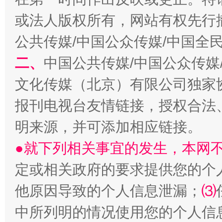
或法人版权所有，网站有权先行
公共传媒/中国公众传媒/中国全
二、
中国公共传媒/中国公众传媒
生
“刷贴”乱象丛生
文化传媒（北京）有限公司独家
报刊电视台友情链接，授权合法
明来源，并可添加相应链接。
●就下列相关事宜的发生，本网
定或相关政府的要求提供您的个
他原因导致的个人信息泄漏；
⑶
揭批美国五大"原罪"
"炒
中所列明的情况使用您的个人信