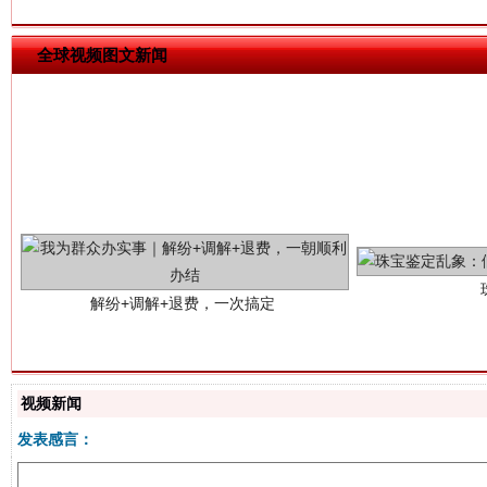
全球视频图文新闻
解纷+调解+退费，一次搞定
视频新闻
发表感言：
站台名比不上好声名