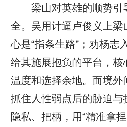
梁山对英雄的顺势引导
全。吴用计逼卢俊义上梁
心是“指条生路”；劝杨志
给其施展抱负的平台，核心
温度和选择余地。而境外
抓住人性弱点后的胁迫与
网上购药对药下症？
隐私、把柄，用“精准拿捏