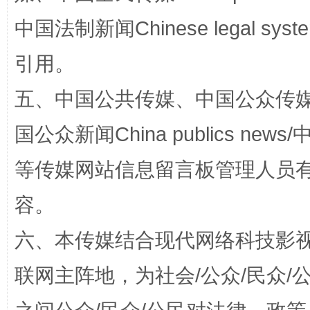
中国法制新闻Chinese legal 
引用。
这是一记警钟！
谢
五、中国公共传媒、中国公众传媒、中国全
国公众新闻China publics news/中
等传媒网站信息留言板管理人员
容。
六、本传媒结合现代网络科技影
联网主阵地，为社会/公众/民众
今
在谋一域中谋全局