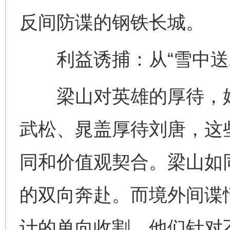
反间防谍的钢铁长城。
利益诱捕：从“雪中送炭
梁山对英雄的厚待，始终
武松、晁盖厚待刘唐，这
同和价值观契合。梁山如
的双向奔赴。而境外间谍
计的单向收割，他们针对