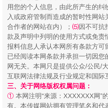
用您的个人信息，由此所产生的纠
入或政府管制而造成的暂时性网站
合作者的网站在内）；
⑸
因不可抗
款及声明中列明的使用方式或免责
报料信息人承认本网所有条款方可
漫山遍野的桃花与雪山、麦地、白藏房
除了
已经阅读本网条款并承担一切因您
网无关。本网只是提供公众/公民/
互联网法律法规及行业规定和国际
三、关于网络版权权属问题：
①
本网注明“来源：XXXXXXX网”
有。本传媒网站拥有管理笔名和代