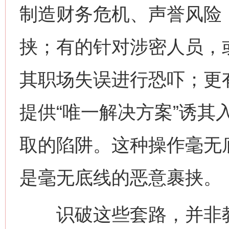
制造财务危机、声誉风险，
挟；有的针对涉密人员，
其职场失误进行恐吓；更
这是一记警钟！
谢
提供“唯一解决方案”诱其
取的陷阱。这种操作毫无
是毫无底线的恶意裹挟。
识破这些套路，并非教
今
在谋一域中谋全局