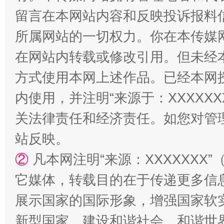
招工难、用工荒背后
留言在本网站内容和反映投诉报料
所属网站的一切权力。你在本传媒
在网站内转载或修改引用。但未经
方式使用本网上述作品。已经本网
内使用，并注明“来源于：XXXXX
关法律责任和经济责任。如您对管
站反映。
②
凡本网注明“来源：XXXXXX
它媒体，转载目的在于传递更多信
展示国家的国际形象，增强国家软
新型国家、建设和谐社会、和谐世界