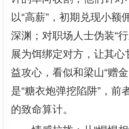
以“高薪”，初期兑现小额
深渊；对职场人士伪装“行
展为饵绑定对方，让其心
益攻心，看似和梁山“赠金
是“糖衣炮弹挖陷阱”，前
的致命算计。