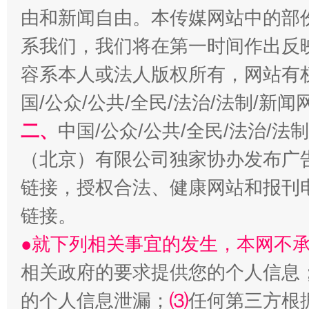
由和新闻自由。本传媒网站中的部
系我们，我们将在第一时间作出反
容系本人或法人版权所有，网站有
解纷+调解+退费，一次搞定
国/公众/公共/全民/法治/法制/新
二、
中国/公众/公共/全民/法治/
（北京）有限公司独家协办发布广
链接，授权合法、健康网站和报刊
链接。
●就下列相关事宜的发生，本网不
站台名比不上好声名
相关政府的要求提供您的个人信息
的个人信息泄漏；
⑶
任何第三方根