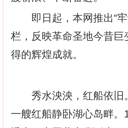
即日起，本网推出“牢记
栏，反映革命圣地今昔巨
得的辉煌成就。
秀水泱泱，红船依旧。
一艘红船静卧湖心岛畔。1