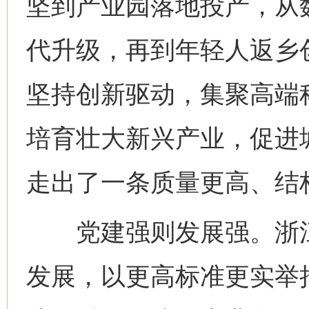
坚到产业园落地投产，从
代升级，再到年轻人返乡
坚持创新驱动，集聚高端
培育壮大新兴产业，促进
走出了一条质量更高、结
党建强则发展强。浙江
发展，以更高标准更实举