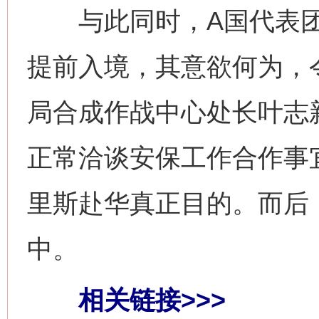
与此同时，A国代表团
提前入境，其意欲何为，
网上购药对药下症？
局合成作战中心处长叶志
正常洽谈安保工作合作事
里斯赴华真正目的。而后
中。
这是一记警钟！
谢
相关链接>>>