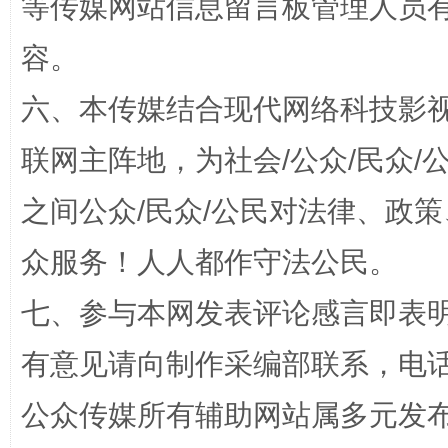
等传媒网站信息留言板管理人员
网上购药对药下症？
容。
六、本传媒结合现代网络科技影
联网主阵地，为社会/公众/民众
之间公众/民众/公民对法律、政
众服务！人人都作守法公民。
七、参与本网发表评论感言即表明
这是一记警钟！
谢
有意见请向制作采编部联系，电话：0
公众传媒所有辅助网站属多元发