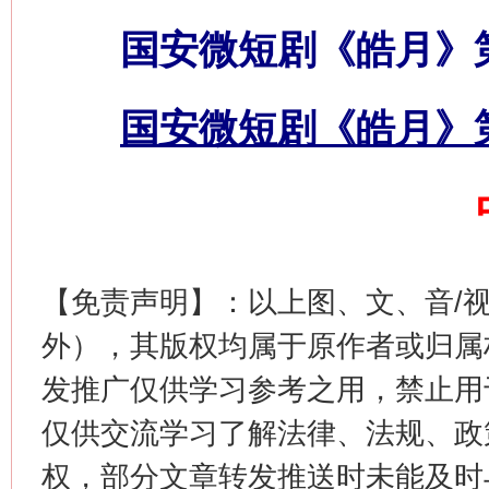
国安微短剧《皓月》
国安微短剧《皓月》
今
在谋一域中谋全局
【免责声明】：以上图、文、音/
外），其版权均属于原作者或归属
发推广仅供学习参考之用，禁止用
仅供交流学习了解法律、法规、政
权，部分文章转发推送时未能及时
习近平的博鳌关键词
魏明亮