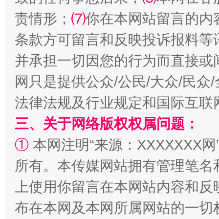
责情形；
⑺
你在本网站留言的内
条款方可留言和反映投诉报料等
站台名比不上好声名
并承担一切因您的行为而直接或
网只是提供公众/公民/大众/民
法律法规及行业规定和国际互联
三、关于网络版权权属问题：
①
本网注明“来源：XXXXXXX网
所有。本传媒网站拥有管理笔名
上使用你留言在本网站内容和反
漫山遍野的桃花与雪山、麦地、白藏房
除了
布在本网及本网所属网站的一切