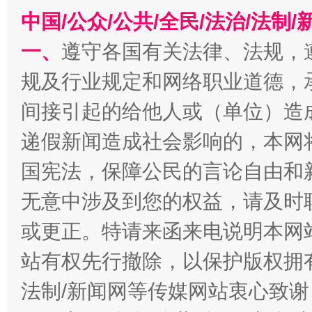
中国/公众/公共/全民/法治/法
一、
遵守各国有关法律、法规，
规及行业规定和网络职业道德，
间接引起的给他人或（单位）造
递假新闻造成社会影响的，本网
生
“刷贴”乱象丛生
国宪法，保障公民的言论自由和
无意中涉及到您的权益，请及时
或更正。特请来函来电说明本网
站有权先行撤除，以保护版权拥有者
法制/新闻网等传媒网站衷心致谢