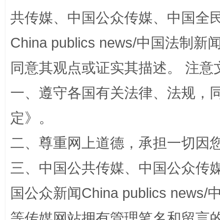
共传媒、中国公众传媒、中国全民传媒Ch
China publics news/中国法制新闻
同意其观点或证实其描述。 注意
站台名比不上好声名
一、遵守各国有关法律、法规，
定
》。
二、尊重网上道德，承担一切因
三、中国公共传媒、中国公众传媒、中国全
国公众新闻China publics news/中
漫山遍野的桃花与雪山、麦地、白藏房
除了
等传媒网站拥有管理笔名和留言