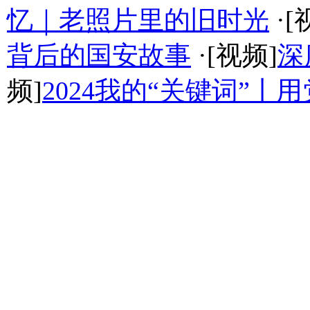
忆｜老照片里的旧时光
·[
背后的国安故事
·[视频]
深
频]
2024我的“关键词”