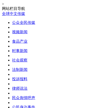
>
网站栏目导航
全球中文传媒
公众全民传媒
视频新闻
食品产业
时事新闻
社会观察
法制新闻
投诉报料
律师说法
民众舆情呼声
公民身边事件