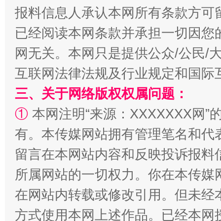
报料信息人承认本网所有条款方可
已经阅读本网条款并承担一切因您
网无关。本网只是提供公众/公民/
互联网法律法规及行业规定和国际
三、关于网络版权权属问题：
①
本网注明“来源：XXXXXXX网”
解纷+调解+退费，一次搞定
有。本传媒网站拥有管理笔名和代
留言在本网站内容和反映投诉报料
所属网站的一切权力。你在本传媒
在网站内转载或修改引用。但未经
方式使用本网上述作品。已经本网