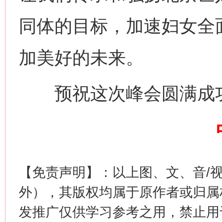
网上购药对药下症？
同体的目标，加速妇女全
加美好的未来。
预祝这次峰会圆满成功
这是一记警钟！
谢
【免责声明】：以上图、文、音/
外），其版权均属于原作者或归属
发推广仅供学习参考之用，禁止用