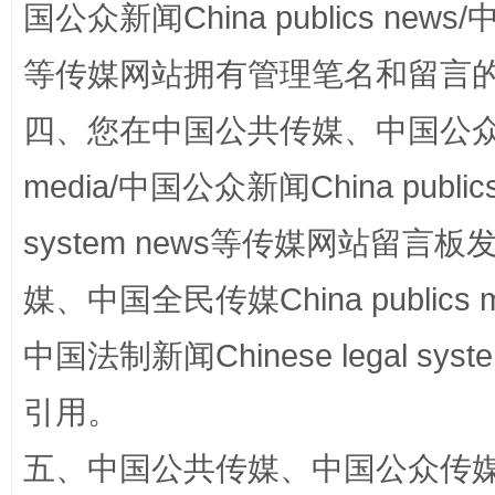
国公众新闻China publics news/中
等传媒网站拥有管理笔名和留言
站台名比不上好声名
四、您在中国公共传媒、中国公众传媒、
media/中国公众新闻China public
system news等传媒网站留
媒、中国全民传媒China publics me
中国法制新闻Chinese legal 
漫山遍野的桃花与雪山、麦地、白藏房
除了
引用。
五、中国公共传媒、中国公众传媒、中国全