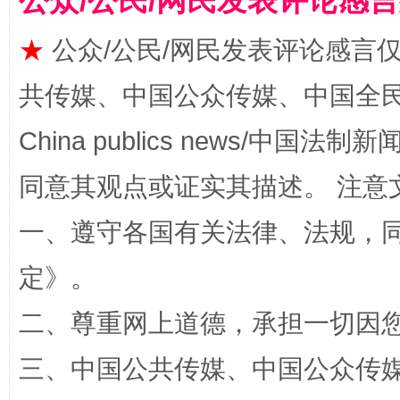
公众/公民/网民发表评论感
★
公众/公民/网民发表评论感言
共传媒、中国公众传媒、中国全民传媒Ch
China publics news/中国法制新闻
同意其观点或证实其描述。 注意
一、遵守各国有关法律、法规，
解纷+调解+退费，一次搞定
定
》。
二、尊重网上道德，承担一切因
三、中国公共传媒、中国公众传媒、中国全