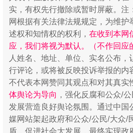
实，有权先行撤除或暂时屏蔽。注
网根据有关法律法规规定，为维护
述权和知情权的权利，
在收到本网
招工难、用工荒背后
应，我们将视为默认。（不作回应
人姓名、地址、单位、实名公布，让
行评论，或将被反映投诉举报的内
不代表本网赞同其观点和对其真实
体舆论为导向
，强化反腐和公众/公
发展营造良好舆论氛围。通过中国公
媒网站架起政府和公众/公民/大众
盾，促进社会大发展，最终实现政府