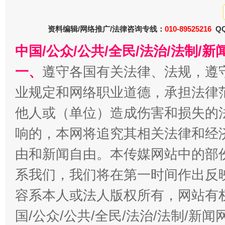
今
资料编辑/网络推广/法律咨询专线：
010-89525216
QQ
在谋一域中谋全局
中国/公众/公共/全民/法治/法制/
一、
遵守各国有关法律、法规，遵
业规定和网络职业道德，承担法律
他人或（单位）造成伤害和损失的
响的，本网将追究其相关法律和经
由和新闻自由。本传媒网站中的部
习近平的博鳌关键词
魏明亮
系我们，我们将在第一时间作出反
容系本人或法人版权所有，网站有
国/公众/公共/全民/法治/法制/新