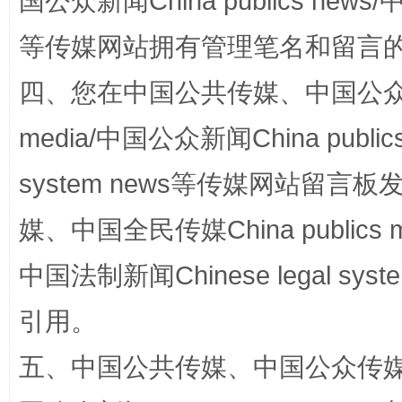
国公众新闻China publics news/中
等传媒网站拥有管理笔名和留言
四、您在中国公共传媒、中国公众传媒、
站台名比不上好声名
media/中国公众新闻China public
system news等传媒网站留
媒、中国全民传媒China publics me
中国法制新闻Chinese legal 
引用。
五、中国公共传媒、中国公众传媒、中国全
漫山遍野的桃花与雪山、麦地、白藏房
除了