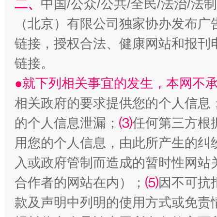
二、
中国/公众/公共/全民/法治/
（北京）有限公司独家协办发布广
链接，授权合法、健康网站和报刊
链接。
●就下列相关事宜的发生，本网不
相关政府的要求提供您的个人信息
生
“刷贴”乱象丛生
的个人信息泄漏；
⑶
任何第三方根
用您的个人信息，由此所产生的纠
入或政府管制而造成的暂时性网站
合作者的网站在内）；
⑸
因不可抗
款及声明中列明的使用方式或免责