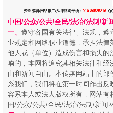
资料编辑/网络推广/法律咨询专线：
010-89525216
QQ
中国/公众/公共/全民/法治/法制/
一、
遵守各国有关法律、法规，遵
今
在谋一域中谋全局
业规定和网络职业道德，承担法律
他人或（单位）造成伤害和损失的
响的，本网将追究其相关法律和经
由和新闻自由。本传媒网站中的部
系我们，我们将在第一时间作出反
容系本人或法人版权所有，网站有
习近平的博鳌关键词
魏明亮
国/公众/公共/全民/法治/法制/新