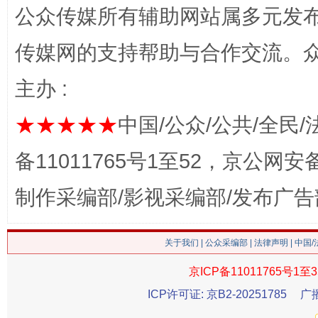
公众传媒所有辅助网站属多元发
网上购药对药下症？
传媒网的支持帮助与合作交流。
主办 :
★★★★★
中国/公众/公共/全民/
备11011765号1至52，京公网安备：
制作采编部/影视采编部/发布广告
这是一记警钟！
谢
关于我们
|
公众采编部
|
法律声明
| 中国
京ICP备11011765号1至3
ICP许可证: 京B2-20251785
广