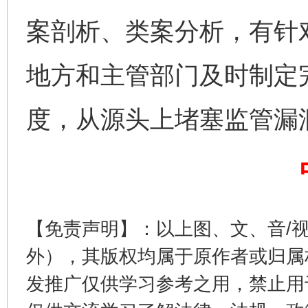
案剖析、类案分析，有针
网上购药对药下症？
地方和主管部门及时制定
度，从源头上堵塞监管漏
【免责声明】：以上图、文、音/
这是一记警钟！
谢
外），其版权均属于原作者或归属
发推广仅供学习参考之用，禁止用