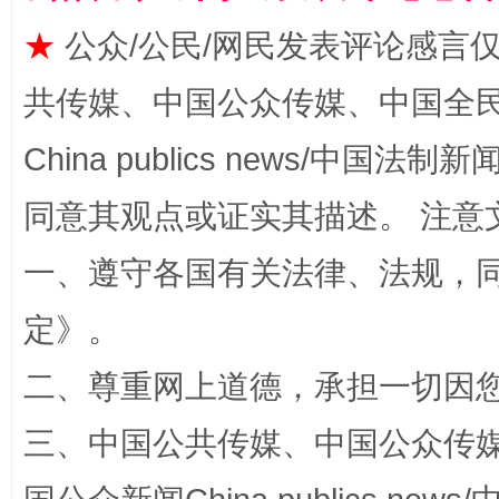
★
公众/公民/网民发表评论感言
揭批美国五大"原罪"
"炒
共传媒、中国公众传媒、中国全民传媒Ch
China publics news/中国法制新闻
同意其观点或证实其描述。 注意
一、遵守各国有关法律、法规，
定
》。
二、尊重网上道德，承担一切因
解纷+调解+退费，一次搞定
三、中国公共传媒、中国公众传媒、中国全