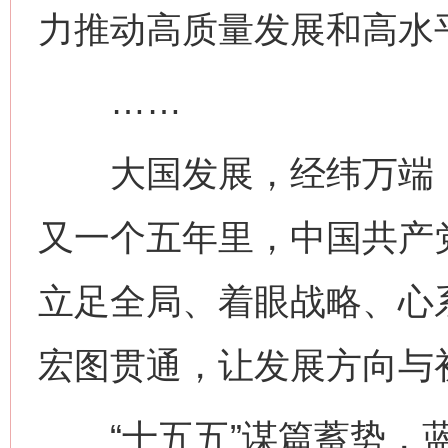
力推动高质量发展和高水
……
网上购药对药下症？
大国发展，经纬万端；
又一个五年里，中国共产
立足全局、着眼战略、心
宏图贯通，让发展方向与
这是一记警钟！
谢
“十五五”谋篇蓄势，蓝