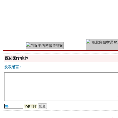
习近平的博鳌关键词
魏明亮
医药医疗/康养
发表感言：
生
“刷贴”乱象丛生