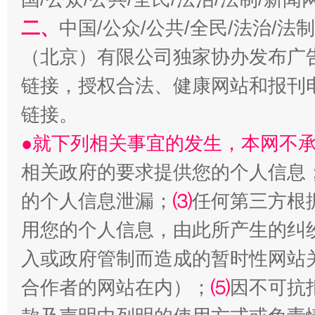
二、
中国/公众/公共/全民/法治/
习近平的博鳌关键词
魏明亮
（北京）有限公司独家协办发布广
链接，授权合法、健康网站和报刊
链接。
●就下列相关事宜的发生，本网不
相关政府的要求提供您的个人信息
的个人信息泄漏；
⑶
任何第三方根
生
用您的个人信息，由此所产生的纠
“刷贴”乱象丛生
入或政府管制而造成的暂时性网站
合作者的网站在内）；
⑸
因不可抗