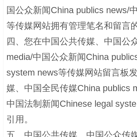
国公众新闻China publics news/中
等传媒网站拥有管理笔名和留言
四、您在中国公共传媒、中国公众传媒、
media/中国公众新闻China public
system news等传媒网站留
站台名比不上好声名
媒、中国全民传媒China publics me
中国法制新闻Chinese legal 
引用。
五、中国公共传媒、中国公众传媒、中国全