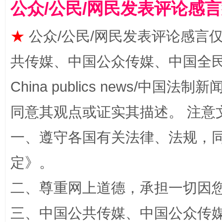
公众/公民/网民发表评论感
★
公众/公民/网民发表评论感言
共传媒、中国公众传媒、中国全民传媒Ch
China publics news/中国法制新闻
揭批美国五大"原罪"
"炒
同意其观点或证实其描述。 注意
一、遵守各国有关法律、法规，
定
》。
二、尊重网上道德，承担一切因
三、中国公共传媒、中国公众传媒、中国全
解纷+调解+退费，一次搞定