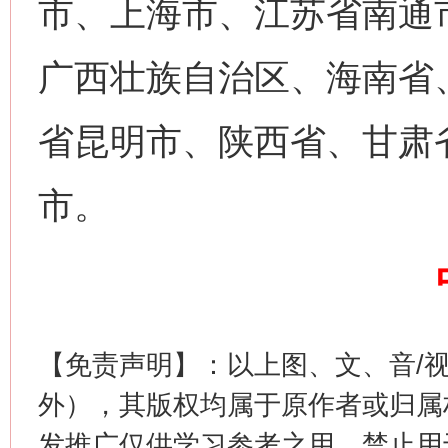
市、上海市、江苏省南通
广西壮族自治区、海南省
省昆明市、陕西省、甘肃
网上购药对药下症？
市。
【免责声明】：以上图、文、音/
外），其版权均属于原作者或归属
发推广仅供学习参考之用，禁止用