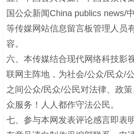
国公众新闻China publics news/中
漫山遍野的桃花与雪山、麦地、白藏房
除了
等传媒网站信息留言板管理人员
容。
六、本传媒结合现代网络科技影
联网主阵地，为社会/公众/民众
之间公众/民众/公民对法律、政
众服务！人人都作守法公民。
招工难、用工荒背后
七、参与本网发表评论感言即表明