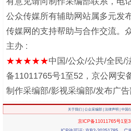
有意见请向制作采编部联系，电话：0
公众传媒所有辅助网站属多元发
传媒网的支持帮助与合作交流。
主办 :
网上购药对药下症？
★★★★★
中国/公众/公共/全民/
备11011765号1至52，京公网安备：
制作采编部/影视采编部/发布广告
关于我们
|
公众采编部
|
法律声明
| 中国
京ICP备11011765号1至3
这是一记警钟！
谢
ICP许可证: 京B2-20251785
广