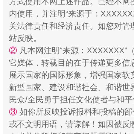
方式使用本网上述作品。已经本网
内使用，并注明“来源于：XXXXX
关法律责任和经济责任。如您对管
站反映。
②
凡本网注明“来源：XXXXXX
它媒体，转载目的在于传递更多信
站台名比不上好声名
展示国家的国际形象，增强国家软
新型国家、建设和谐社会、和谐世界
民众/全民勇于担任文化使者与和
③
如你所反映投诉报料和投稿的部
或不文明用语，请谅解！如因被反