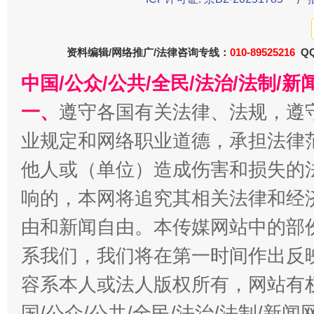
资料编辑/网络推广/法律咨询专线：
010-89525216
QQ
中国/公众/公共/全民/法治/法制/
一、
遵守各国有关法律、法规，遵
业规定和网络职业道德，承担法律
今
他人或（单位）造成伤害和损失的
在谋一域中谋全局
响的，本网将追究其相关法律和经
由和新闻自由。本传媒网站中的部
系我们，我们将在第一时间作出反
容系本人或法人版权所有，网站有
国/公众/公共/全民/法治/法制/新