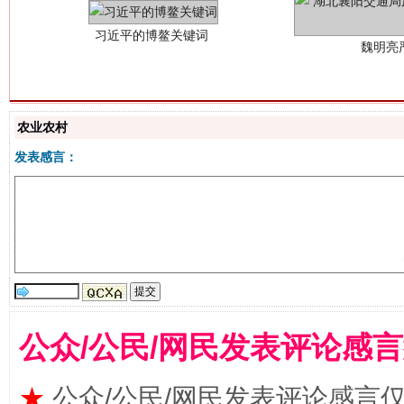
农业农村
发表感言：
生
“刷贴”乱象丛生
公众/公民/网民发表评论感
★
公众/公民/网民发表评论感言
揭批美国五大"原罪"
"炒