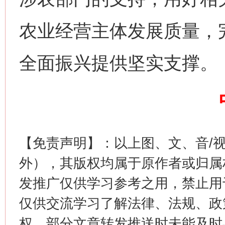
网上购药对药下症？
农业经营主体发展质量，
全面振兴提供坚实支撑。
这是一记警钟！
谢
【免责声明】：以上图、文、音/
外），其版权均属于原作者或归属
发推广仅供学习参考之用，禁止用
仅供交流学习了解法律、法规、政
权，部分文章转发推送时未能及时