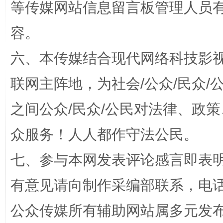
等传媒网站信息留言板管理人员
容。
六、本传媒结合现代网络科技影
联网主阵地，为社会/公众/民众
招工难、用工荒背后
之间公众/民众/公民对法律、政
众服务！人人都作守法公民。
七、参与本网发表评论感言即表明
有意见请向制作采编部联系，电话：0
公众传媒所有辅助网站属多元发
网上购药对药下症？