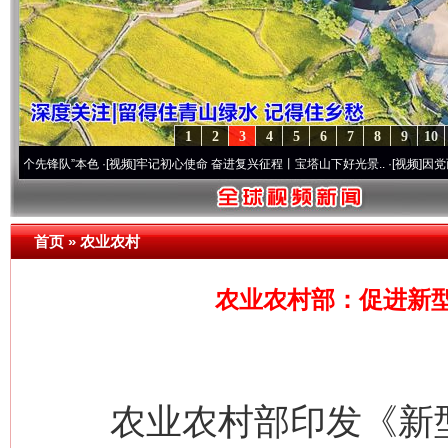
1
2
3
4
5
6
7
8
9
10
队”本色
·[视频]
牢记初心使命 奋进复兴征程丨宝塔山下好光景..
·[视频]
因党而生 为党而战
首页
»
农业农村
农业农村部：促进新
农业农村部印发《新型